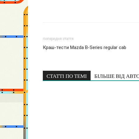
попередня стаття
Краш-тести Mazda B-Series regular cab
СТАТТІ ПО ТЕМІ
БІЛЬШЕ ВІД АВТ