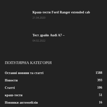
Краш-тести Ford Ranger extended cab
21.04.2020
Тест драйв Audi A7 –
04.02.2022
ПОПУЛЯРНА КАТЕГОРІЯ
1588
Останні новини та статті
393
Новости
106
Статті
51
краш-тести
16
Новинки автомобілів