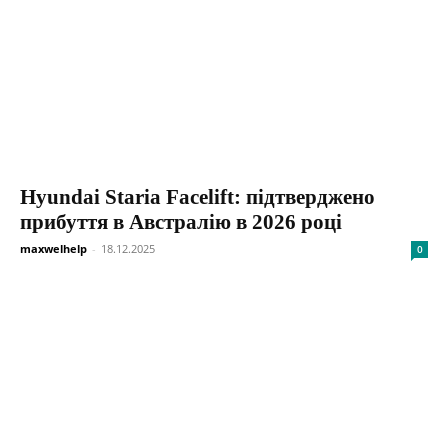
Hyundai Staria Facelift: підтверджено
прибуття в Австралію в 2026 році
maxwelhelp
-
18.12.2025
0