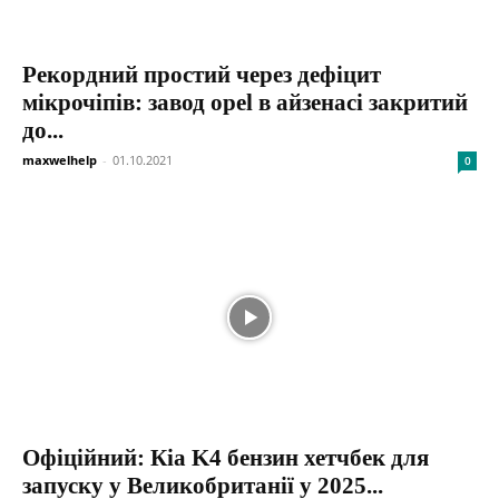
Рекордний простий через дефіцит
мікрочіпів: завод opel в айзенасі закритий
до...
maxwelhelp
-
01.10.2021
0
Офіційний: Кіа K4 бензин хетчбек для
запуску у Великобританії у 2025...