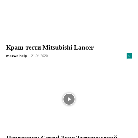
Краш-тести Mitsubishi Lancer
maxwelhelp
-
21.04.2020
0
Перезапуск Grand Tour Затверджений