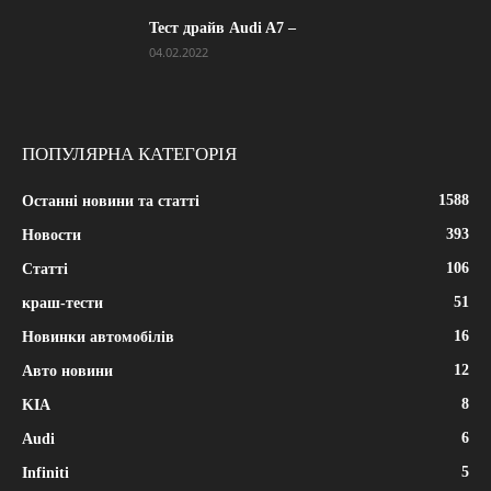
Тест драйв Audi A7 –
04.02.2022
ПОПУЛЯРНА КАТЕГОРІЯ
1588
Останні новини та статті
393
Новости
106
Статті
51
краш-тести
16
Новинки автомобілів
12
Авто новини
8
KIA
6
Audi
5
Infiniti