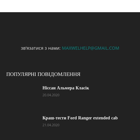
зв'язатися з нами:
MAXWELHELP@GMAIL.COM
ПОПУЛЯРНІ ПОВІДОМЛЕННЯ
Ніссан Альмера Класік
20.04.2020
Краш-тести Ford Ranger extended cab
21.04.2020