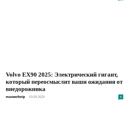
Volvo EX90 2025: Электрический гигант,
который переосмыслит ваши ожидания от
внедорожника
maxwelhelp
-
03.09.2024
0