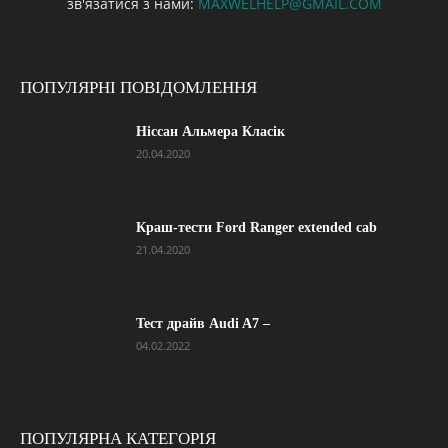
зв'язатися з нами:
MAXWELHELP@GMAIL.COM
ПОПУЛЯРНІ ПОВІДОМЛЕННЯ
Ніссан Альмера Класік
20.04.2020
Краш-тести Ford Ranger extended cab
21.04.2020
Тест драйв Audi A7 –
04.02.2022
ПОПУЛЯРНА КАТЕГОРІЯ