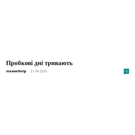
Пробкові дні тривають
maxwelhelp
-
21.04.2020
0