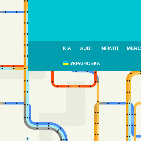
KIA
AUDI
INFINITI
MERC
УКРАЇНСЬКА