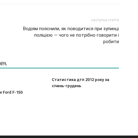
наступна стаття
Водіям пояснили, як поводитися при зупинці
поліцією — чого не потрібно говорити і
робити
ОРА
Статистика дтп 2012 року за
січень-грудень
 Ford F-150