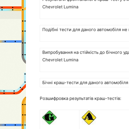
Chevrolet Lumina
Подібні тести для даного автомобіля не
Випробування на стійкість до бічного у
Chevrolet Lumina
Бічні краш-тести для даного автомобіл
Розшифровка результатів краш-тестів: