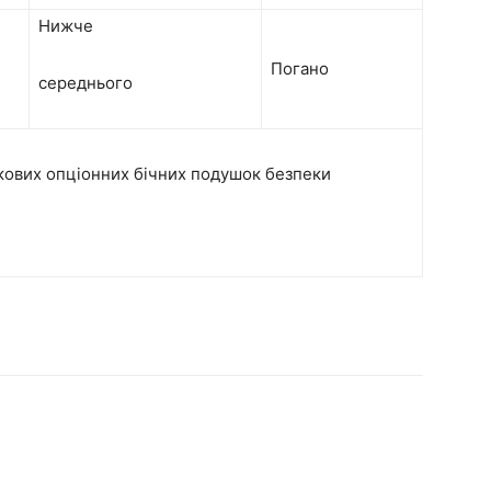
Нижче
Погано
середнього
аткових опціонних бічних подушок безпеки