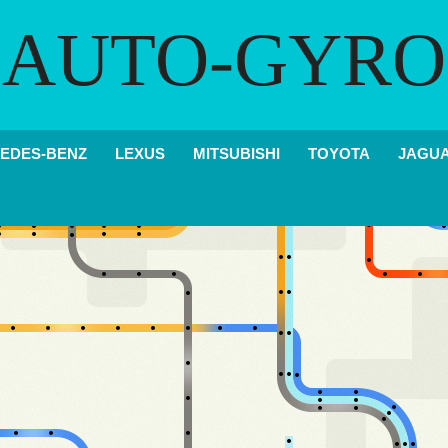
AUTO-GYRO
EDES-BENZ
LEXUS
MITSUBISHI
TOYOTA
JAGU