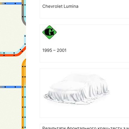
Chevrolet Lumina
1995 – 2001
Результати фронтального краш-тесту з