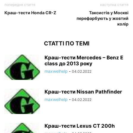
попередня стаття
наступна стаття
Краш-тести Honda CR-Z
Таксистів у Москві
перефарбують у жовтий
колір
СТАТТІ ПО ТЕМІ
Краш-тести Mercedes – Benz E
class до 2013 року
maxwelhelp
-
04.02.2022
Краш-тести Nissan Pathfinder
maxwelhelp
-
04.02.2022
Краш-тести Lexus CT 200h