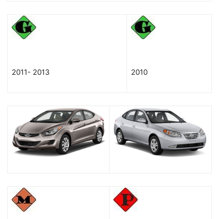
2011-
2013
2010