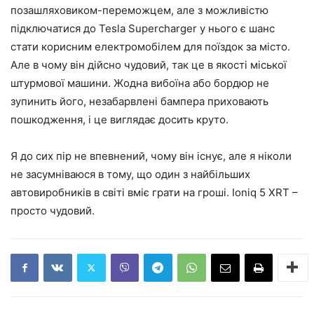
позашляховиком-переможцем, але з можливістю
підключатися до Tesla Supercharger у нього є шанс
стати корисним електромобілем для поїздок за місто.
Але в чому він дійсно чудовий, так це в якості міської
штурмової машини. Жодна вибоїна або бордюр не
зупинить його, незабарвлені бампера приховають
пошкодження, і це виглядає досить круто.
Я до сих пір не впевнений, чому він існує, але я ніколи
не засумніваюся в тому, що один з найбільших
автовиробників в світі вміє грати на гроші. Ioniq 5 XRT –
просто чудовий.