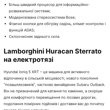
Більш швидкий процесор для інформаційно-
розважальної системи;
Модернізована стереосистема Bose;
Фізичні кнопки для обігріву сидінь, клімат-контролю і
функцій ADAS;
Склоочисник заднього скла.
Lamborghini Huracan Sterrato
на електротязі
Hyundai Ioniq 5 XRT – це машина для активного
відпочинку в сільській місцевості, нового покоління
“позашляховиків”, частково винайдених Subaru Outback.
Він не призначений для катання по камінню, а скоріше
для комфортного переміщення по лісових дорогах,
подолання помірних підйомів і доставки вас до початку