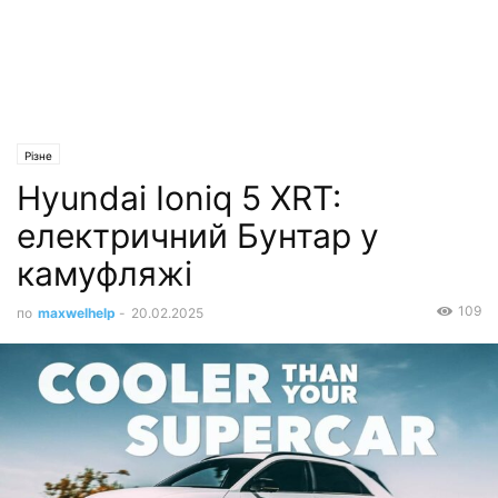
Різне
Hyundai Ioniq 5 XRT:
електричний Бунтар у
камуфляжі
109
по
maxwelhelp
-
20.02.2025