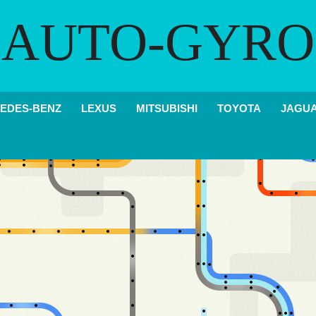
AUTO-GYRO
EDES-BENZ
LEXUS
MITSUBISHI
TOYOTA
JAGU