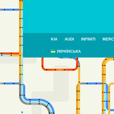
KIA
AUDI
INFINITI
MERC
УКРАЇНСЬКА