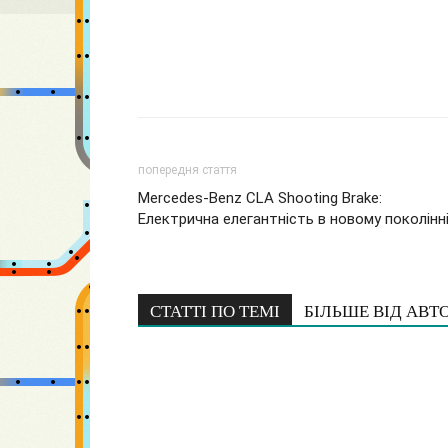
попередня стаття
Mercedes-Benz CLA Shooting Brake:
Електрична елегантність в новому поколінн
СТАТТІ ПО ТЕМІ
БІЛЬШЕ ВІД АВТ