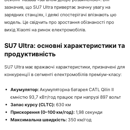
зазначив, що SU7 Ultra привертає значну увагу на
зарядних станціях, і деякі спостерігачі впізнають цю
модель. Це свідчить про зростання обізнаності про
вихід Xiaomi на ринок електромобілів.
SU7 Ultra: основні характеристики та
продуктивність
SU7 Ultra має вражаючі характеристики, призначені для
конкуренції в сегменті електромобілів преміум-класу:
Акумулятор:
Акумуляторна батарея CATL Qilin II
ємністю 93,7 кВт/год працює при напрузі 897 вольт
Запас курсу (CLTC):
630 км
Прискорення (0–100 км/год):
1,98 секунди
Максимальна швидкість:
350 км/год