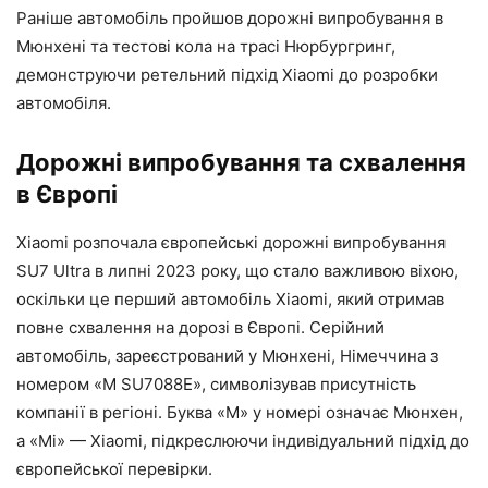
Раніше автомобіль пройшов дорожні випробування в
Мюнхені та тестові кола на трасі Нюрбургринг,
демонструючи ретельний підхід Xiaomi до розробки
автомобіля.
Дорожні випробування та схвалення
в Європі
Xiaomi розпочала європейські дорожні випробування
SU7 Ultra в липні 2023 року, що стало важливою віхою,
оскільки це перший автомобіль Xiaomi, який отримав
повне схвалення на дорозі в Європі. Серійний
автомобіль, зареєстрований у Мюнхені, Німеччина з
номером «M SU7088E», символізував присутність
компанії в регіоні. Буква «M» у номері означає Мюнхен,
а «Mi» — Xiaomi, підкреслюючи індивідуальний підхід до
європейської перевірки.