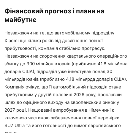
Фінансовий прогноз і плани на
майбутнє
Незважаючи на те, що автомобільному підрозділу
Xiaomi ще кілька років від досягнення повної
прибутковості, компанія стабільно прогресує.
Незважаючи на скорочення квартального операційного
збитку до 300 мільйонів юанів (приблизно 41,8 мільйона
доларів США), підрозділ уже інвестував понад 30
мільярдів юанів (приблизно 4,18 мільярда доларів США).
Компанія очікує, що її автомобільний підрозділ стане
прибутковим у другій половині 2026 року, проклавши
шлях до офіційного виходу на європейський ринок у
2027 році. Нещодавні випробування в Німеччині є
ключовою частиною забезпечення повної перевірки
SU7 Ultra та його готовності до вимог європейського