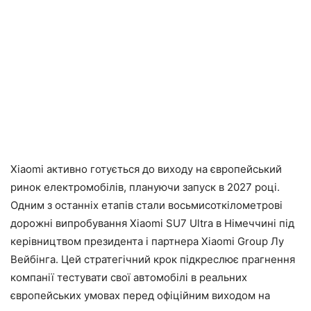
Xiaomi активно готується до виходу на європейський
ринок електромобілів, плануючи запуск в 2027 році.
Одним з останніх етапів стали восьмисоткілометрові
дорожні випробування Xiaomi SU7 Ultra в Німеччині під
керівництвом президента і партнера Xiaomi Group Лу
Вейбінга. Цей стратегічний крок підкреслює прагнення
компанії тестувати свої автомобілі в реальних
європейських умовах перед офіційним виходом на