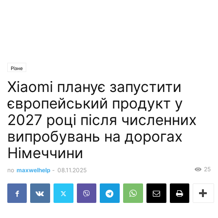
Різне
Xiaomi планує запустити
європейський продукт у
2027 році після численних
випробувань на дорогах
Німеччини
25
по
maxwelhelp
-
08.11.2025