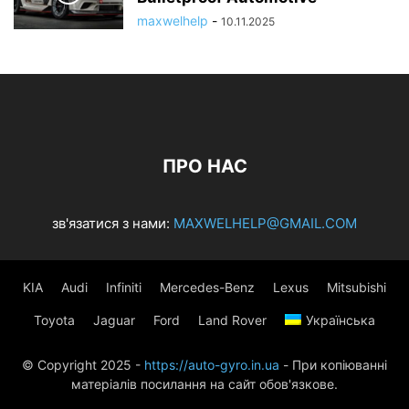
maxwelhelp
-
10.11.2025
ПРО НАС
зв'язатися з нами:
MAXWELHELP@GMAIL.COM
KIA
Audi
Infiniti
Mercedes-Benz
Lexus
Mitsubishi
Toyota
Jaguar
Ford
Land Rover
Українська
© Copyright 2025 -
https://auto-gyro.in.ua
- При копіюванні
матеріалів посилання на сайт обов'язкове.