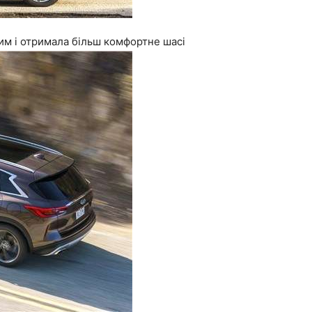
им і отримала більш комфортне шасі