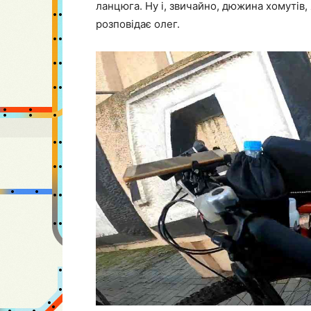
ланцюга. Ну і, звичайно, дюжина хомутів
розповідає олег.