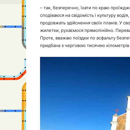
– так, безперечно, їхати по краю проїжд
сподіваюся на свідомість і культуру водія,
продовжать здійснення своїх планів. У сво
жилетки, рухаємося прямолінійно. Перева
Проте, вважаю поїздки по асфальту безпе
придбана з черговою тисячею кілометрів 