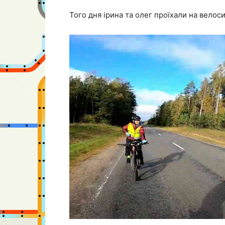
Того дня ірина та олег проїхали на велос