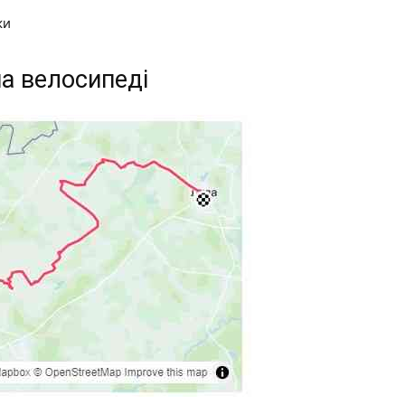
ки
на велосипеді