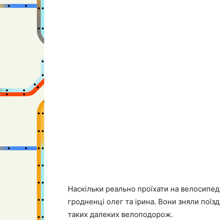
Наскільки реально проїхати на велосипед
гродненці олег та ірина. Вони зняли поїздк
таких далеких велоподорож.