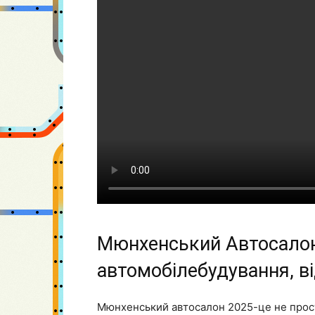
Мюнхенський Автосалон
автомобілебудування, в
Мюнхенський автосалон 2025-це не прост