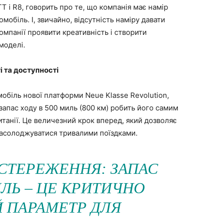
 і R8, говорить про те, що компанія має намір
мобіль. І, звичайно, відсутність наміру давати
омпанії проявити креативність і створити
моделі.
 та доступності
біль нової платформи Neue Klasse Revolution,
апас ходу в 500 миль (800 км) робить його самим
анії. Це величезний крок вперед, який дозволяє
 насолоджуватися тривалими поїздками.
СТЕРЕЖЕННЯ: ЗАПАС
ИЛЬ – ЦЕ КРИТИЧНО
 ПАРАМЕТР ДЛЯ