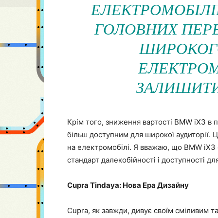
ЕЛЕКТРОМОБІЛІВ
ГОЛОВНИХ ПЕР
ШИРОКОГ
ЕЛЕКТРОМ
ЗАЛИШИТИ
Крім того, зниження вартості BMW iX3 в
більш доступним для широкої аудиторії. 
на електромобілі. Я вважаю, що BMW iX3 
стандарт далекобійності і доступності дл
Cupra Tindaya: Нова Ера Дизайну
Cupra, як завжди, дивує своїм сміливим 