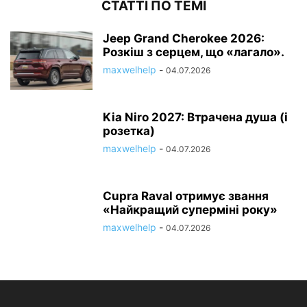
СТАТТІ ПО ТЕМІ
Jeep Grand Cherokee 2026:
Розкіш з серцем, що «лагало».
maxwelhelp
-
04.07.2026
Kia Niro 2027: Втрачена душа (і
розетка)
maxwelhelp
-
04.07.2026
Cupra Raval отримує звання
«Найкращий суперміні року»
maxwelhelp
-
04.07.2026