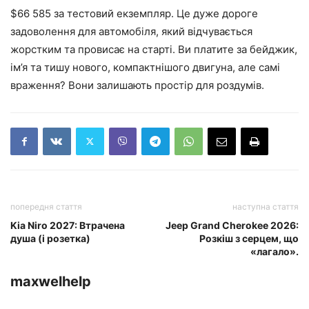
$66 585 за тестовий екземпляр. Це дуже дороге
задоволення для автомобіля, який відчувається
жорстким та провисає на старті. Ви платите за бейджик,
ім’я та тишу нового, компактнішого двигуна, але самі
враження? Вони залишають простір для роздумів.
попередня стаття
наступна стаття
Kia Niro 2027: Втрачена
Jeep Grand Cherokee 2026:
душа (і розетка)
Розкіш з серцем, що
«лагало».
maxwelhelp