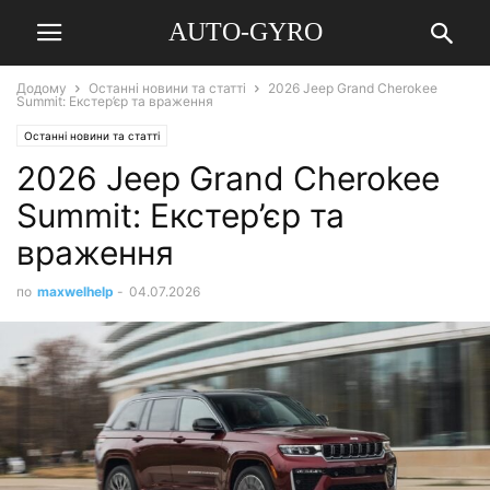
AUTO-GYRO
Додому
Останні новини та статті
2026 Jeep Grand Cherokee
Summit: Екстер’єр та враження
Останні новини та статті
2026 Jeep Grand Cherokee
Summit: Екстер’єр та
враження
по
maxwelhelp
-
04.07.2026