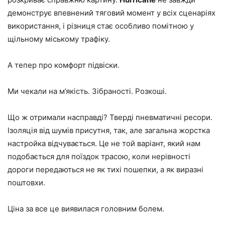
демонструє впевнений тяговий момент у всіх сценаріях
використання, і різниця стає особливо помітною у
щільному міському трафіку.
А тепер про комфорт підвіски.
Ми чекали на м’якість. Зібраності. Розкоші.
Що ж отримали насправді? Тверді пневматичні ресори.
Ізоляція від шумів присутня, так, але загальна жорстка
настройка відчувається. Це не той варіант, який нам
подобається для поїздок трасою, коли нерівності
дороги передаються не як тихі пошепки, а як виразні
поштовхи.
Ціна за все це виявилася головним болем.