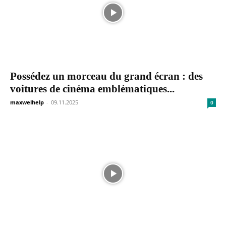
Possédez un morceau du grand écran : des
voitures de cinéma emblématiques...
maxwelhelp
-
09.11.2025
0