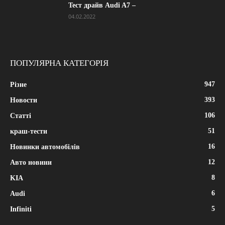
Тест драйв Audi A7 –
04.02.2022
ПОПУЛЯРНА КАТЕГОРІЯ
947
Різне
393
Новости
106
Статті
51
краш-тести
16
Новинки автомобілів
12
Авто новини
8
KIA
6
Audi
5
Infiniti