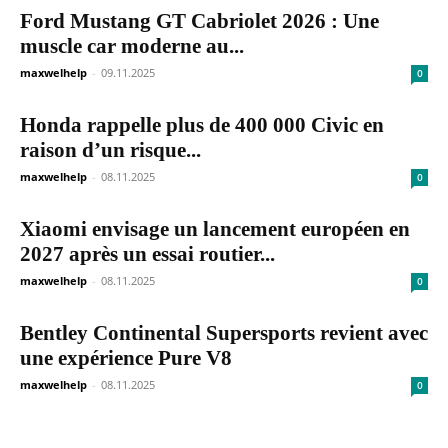
Ford Mustang GT Cabriolet 2026 : Une
muscle car moderne au...
maxwelhelp
-
09.11.2025
0
Honda rappelle plus de 400 000 Civic en
raison d’un risque...
maxwelhelp
-
08.11.2025
0
Xiaomi envisage un lancement européen en
2027 après un essai routier...
maxwelhelp
-
08.11.2025
0
Bentley Continental Supersports revient avec
une expérience Pure V8
maxwelhelp
-
08.11.2025
0