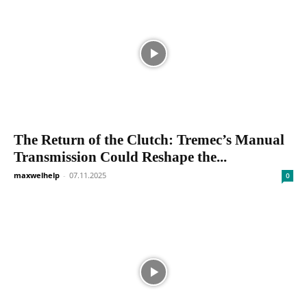
The Return of the Clutch: Tremec’s Manual
Transmission Could Reshape the...
maxwelhelp
-
07.11.2025
0