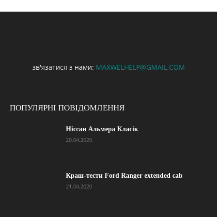
зв'язатися з нами:
MAXWELHELP@GMAIL.COM
ПОПУЛЯРНІ ПОВІДОМЛЕННЯ
Ніссан Альмера Класік
20.04.2020
Краш-тести Ford Ranger extended cab
21.04.2020