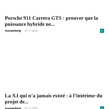
Porsche 911 Carrera GTS : prouver que la
puissance hybride ne...
maxwelhelp
-
07.11.2025
0
La XJ qui n’a jamais existé : à l’intérieur du
projet de...
maxwelhelp
-
07.11.2025
0