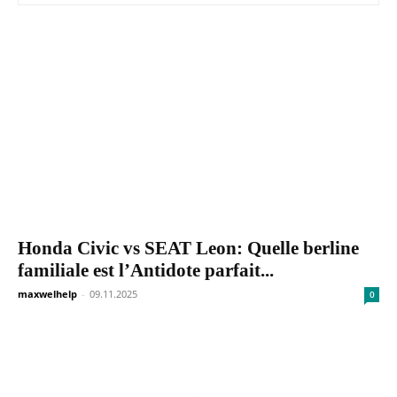
Honda Civic vs SEAT Leon: Quelle berline
familiale est l’Antidote parfait...
maxwelhelp
-
09.11.2025
0