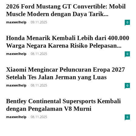
2026 Ford Mustang GT Convertible: Mobil
Muscle Modern dengan Daya Tarik...
maxwelhelp
-
09.11.2025
0
Honda Menarik Kembali Lebih dari 400.000
Warga Negara Karena Risiko Pelepasan...
maxwelhelp
-
08.11.2025
0
Xiaomi Mengincar Peluncuran Eropa 2027
Setelah Tes Jalan Jerman yang Luas
maxwelhelp
-
08.11.2025
0
Bentley Continental Supersports Kembali
dengan Pengalaman V8 Murni
maxwelhelp
-
08.11.2025
0