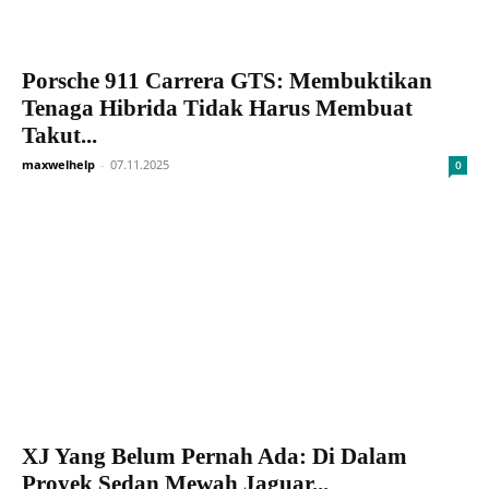
Porsche 911 Carrera GTS: Membuktikan
Tenaga Hibrida Tidak Harus Membuat
Takut...
maxwelhelp
-
07.11.2025
0
XJ Yang Belum Pernah Ada: Di Dalam
Proyek Sedan Mewah Jaguar...