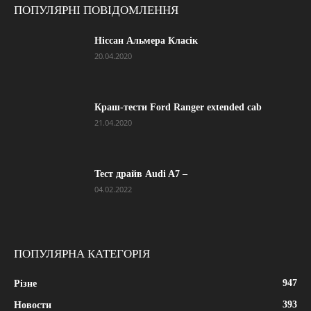
ПОПУЛЯРНІ ПОВІДОМЛЕННЯ
Ніссан Альмера Класік
20.04.2020
Краш-тести Ford Ranger extended cab
21.04.2020
Тест драйв Audi A7 –
04.02.2022
ПОПУЛЯРНА КАТЕГОРІЯ
947
Різне
393
Новости