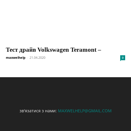
Тест драйв Volkswagen Teramont –
maxwelhelp
-
21.04.2020
0
зв'язатися з нами:
MAXWELHELP@GMAIL.COM