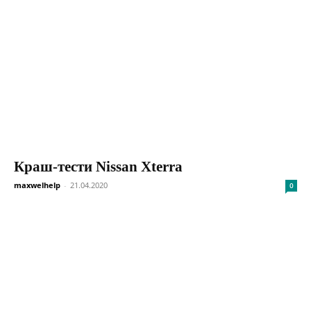
Краш-тести Nissan Xterra
maxwelhelp
-
21.04.2020
0