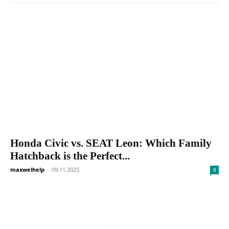
Honda Civic vs. SEAT Leon: Which Family
Hatchback is the Perfect...
maxwelhelp
-
09.11.2025
0