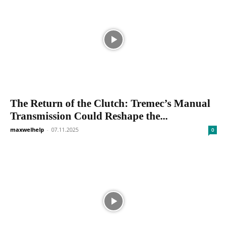
The Return of the Clutch: Tremec’s Manual
Transmission Could Reshape the...
maxwelhelp
-
07.11.2025
0