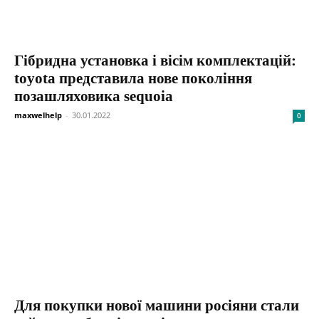
Гібридна установка і вісім комплектацій:
toyota представила нове покоління
позашляховика sequoia
maxwelhelp
-
30.01.2022
0
Для покупки нової машини росіяни стали