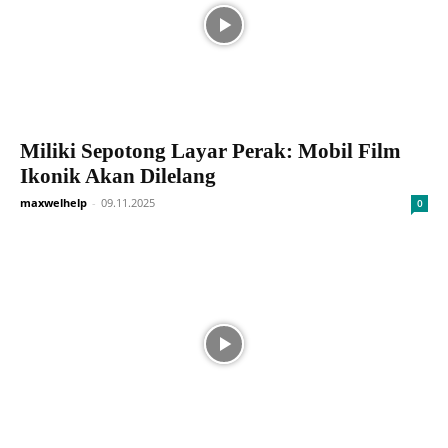
Miliki Sepotong Layar Perak: Mobil Film
Ikonik Akan Dilelang
maxwelhelp
-
09.11.2025
0