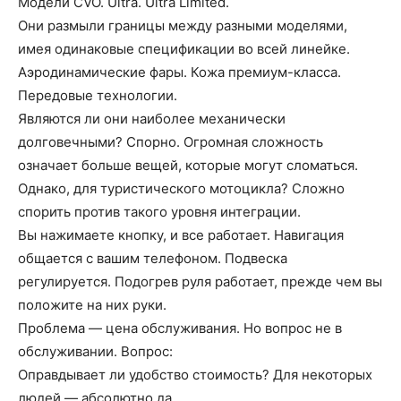
Модели CVO. Ultra. Ultra Limited.
Они размыли границы между разными моделями,
имея одинаковые спецификации во всей линейке.
Аэродинамические фары. Кожа премиум-класса.
Передовые технологии.
Являются ли они наиболее механически
долговечными? Спорно. Огромная сложность
означает больше вещей, которые могут сломаться.
Однако, для туристического мотоцикла? Сложно
спорить против такого уровня интеграции.
Вы нажимаете кнопку, и все работает. Навигация
общается с вашим телефоном. Подвеска
регулируется. Подогрев руля работает, прежде чем вы
положите на них руки.
Проблема — цена обслуживания. Но вопрос не в
обслуживании. Вопрос:
Оправдывает ли удобство стоимость? Для некоторых
людей — абсолютно да.