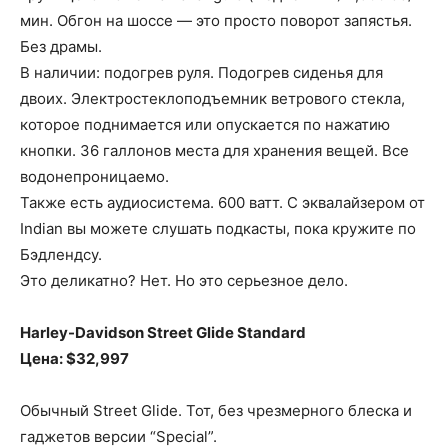
мин. Обгон на шоссе — это просто поворот запястья.
Без драмы.
В наличии: подогрев руля. Подогрев сиденья для
двоих. Электростеклоподъемник ветрового стекла,
которое поднимается или опускается по нажатию
кнопки. 36 галлонов места для хранения вещей. Все
водонепроницаемо.
Также есть аудиосистема. 600 ватт. С эквалайзером от
Indian вы можете слушать подкасты, пока кружите по
Бэдлендсу.
Это деликатно? Нет. Но это серьезное дело.
Harley-Davidson Street Glide Standard
Цена: $32,997
Обычный Street Glide. Тот, без чрезмерного блеска и
гаджетов версии “Special”.