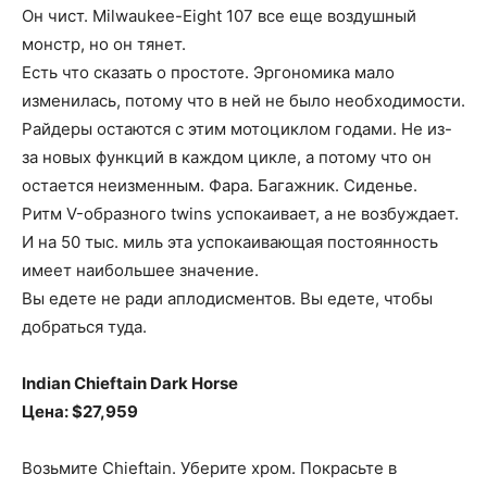
Он чист. Milwaukee-Eight 107 все еще воздушный
монстр, но он тянет.
Есть что сказать о простоте. Эргономика мало
изменилась, потому что в ней не было необходимости.
Райдеры остаются с этим мотоциклом годами. Не из-
за новых функций в каждом цикле, а потому что он
остается неизменным. Фара. Багажник. Сиденье.
Ритм V-образного twins успокаивает, а не возбуждает.
И на 50 тыс. миль эта успокаивающая постоянность
имеет наибольшее значение.
Вы едете не ради аплодисментов. Вы едете, чтобы
добраться туда.
Indian Chieftain Dark Horse
Цена: $27,959
Возьмите Chieftain. Уберите хром. Покрасьте в