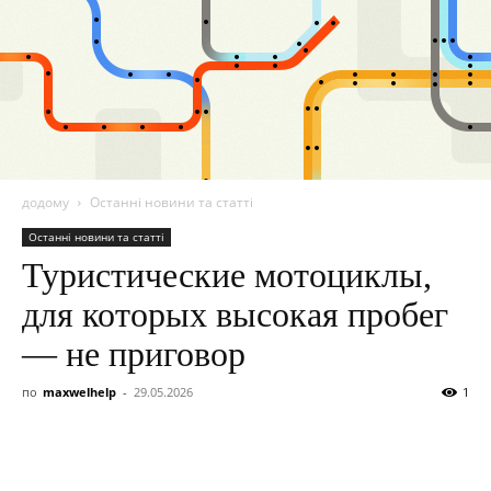
додому
Останні новини та статті
Останні новини та статті
Туристические мотоциклы,
для которых высокая пробег
— не приговор
по
maxwelhelp
-
29.05.2026
1