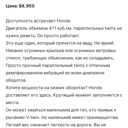
Цена: $8,950
Доступность встречает Honda.
Двигатель объемом 471 куб.см. параллельных twins не
нужно реветь. Он просто работает.
Это еще один, который прячется на виду. Не яркий.
Никаких огромных крыльев или огромных ветровых
стекол, требующих объяснения, как их складывать.
Просто прочный параллельный twins с отличным
демпфированием вибраций во всем диапазоне
оборотов.
Хотите мощности на низких оборотах? Honda
доставляет его здесь. Крутящий момент заполняется с
места.
Он может казаться маленьким для тех, кто привык к
рычанию V-twin. Но маленький имеет преимущества.
Легкий вес означает легкость на дороге. Вы не