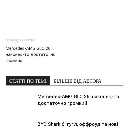
попередня стаття
Mercedes-AMG GLC 26:
наконец-то достаточно
громкий
СТАТТІ ПО ТЕМІ
БІЛЬШЕ ВІД АВТОРА
Mercedes-AMG GLC 26: наконец-то
достаточно громкий
BYD Shark 6: гугл, оффроуд та нові