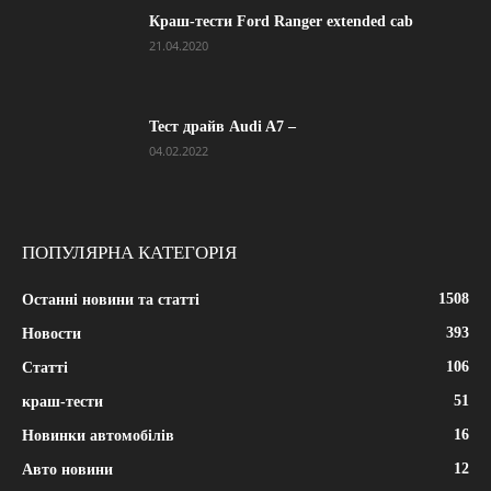
Краш-тести Ford Ranger extended cab
21.04.2020
Тест драйв Audi A7 –
04.02.2022
ПОПУЛЯРНА КАТЕГОРІЯ
1508
Останні новини та статті
393
Новости
106
Статті
51
краш-тести
16
Новинки автомобілів
12
Авто новини