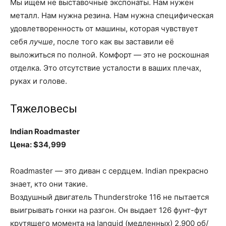
Мы ищем не выставочные экспонаты. Нам нужен
металл. Нам нужна резина. Нам нужна специфическая
удовлетворенность от машины, которая чувствует
себя
лучше
, после того как вы заставили её
выложиться по полной. Комфорт — это не роскошная
отделка. Это отсутствие усталости в ваших плечах,
руках и голове.
Тяжеловесы
Indian Roadmaster
Цена: $34,999
Roadmaster — это диван с сердцем. Indian прекрасно
знает, кто они такие.
Воздушный двигатель Thunderstroke 116 не пытается
выигрывать гонки на разгон. Он выдает 126 фунт-фут
крутящего момента на languid (медленных) 2,900 об/