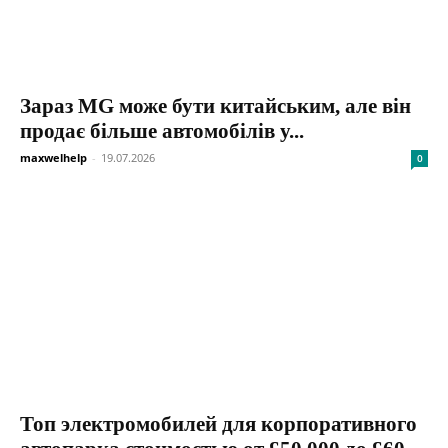
Зараз MG може бути китайським, але він
продає більше автомобілів у...
maxwelhelp
-
19.07.2026
0
Топ электромобилей для корпоративного