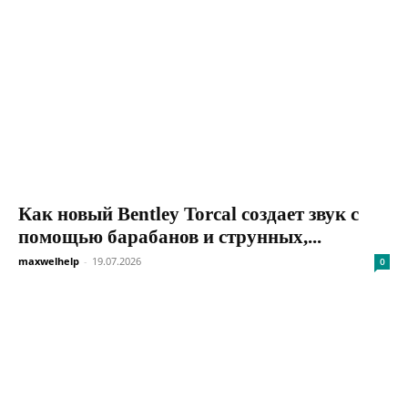
Как новый Bentley Torcal создает звук с
помощью барабанов и струнных,...
maxwelhelp
-
19.07.2026
0