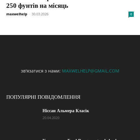
250 фунтів на місяць
maxwelhelp
-
30.03.2026
0
зв'язатися з нами:
MAXWELHELP@GMAIL.COM
ПОПУЛЯРНІ ПОВІДОМЛЕННЯ
Ніссан Альмера Класік
20.04.2020