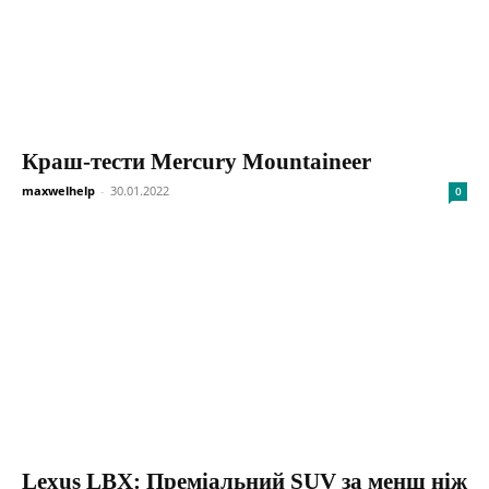
Краш-тести Mercury Mountaineer
maxwelhelp
-
30.01.2022
0
Lexus LBX: Преміальний SUV за менш ніж