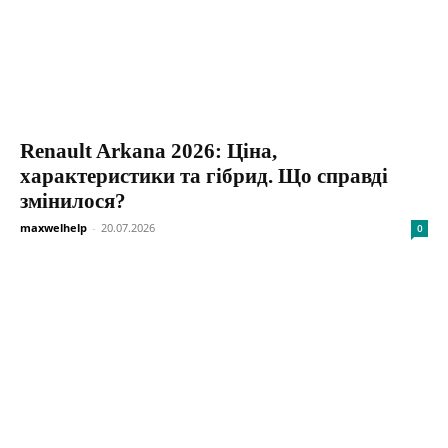
Renault Arkana 2026: Ціна,
характеристики та гібрид. Що справді
змінилося?
maxwelhelp
-
20.07.2026
0