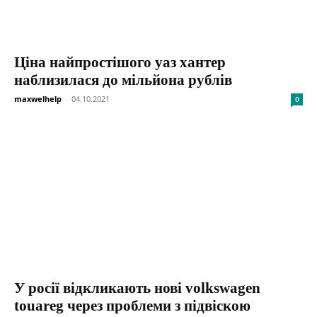
Ціна найпростішого уаз хантер
наблизилася до мільйона рублів
maxwelhelp
-
04.10.2021
0
У росії відкликають нові volkswagen
touareg через проблеми з підвіскою