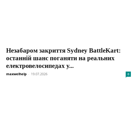
Незабаром закриття Sydney BattleKart:
останній шанс поганяти на реальних
електровелосипедах у...
maxwelhelp
-
19.07.2026
0