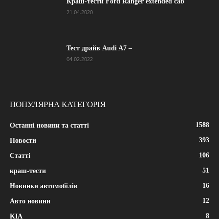
Краш-тести Ford Ranger extended cab
21.04.2020
Тест драйв Audi A7 –
04.02.2022
ПОПУЛЯРНА КАТЕГОРІЯ
1588
Останні новини та статті
393
Новости
106
Статті
51
краш-тести
16
Новинки автомобілів
12
Авто новини
8
KIA