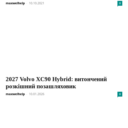
maxwelhelp
-
10.10.2021
0
2027 Volvo XC90 Hybrid: витончений
розкішний позашляховик
maxwelhelp
-
10.01.2026
0