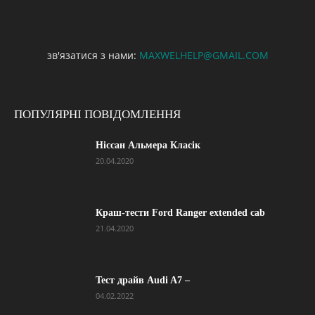
зв'язатися з нами:
MAXWELHELP@GMAIL.COM
ПОПУЛЯРНІ ПОВІДОМЛЕННЯ
Ніссан Альмера Класік
20.04.2020
Краш-тести Ford Ranger extended cab
21.04.2020
Тест драйв Audi A7 –
04.02.2022