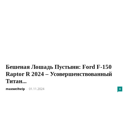
Бешеная Лошадь Пустыни: Ford F-150
Raptor R 2024 – Усовершенствованный
Титан...
maxwelhelp
-
01.11.2024
0